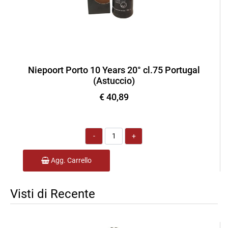
Niepoort Porto 10 Years 20° cl.75 Portugal
(Astuccio)
€ 40,89
Quantità
Agg. Carrello
Visti di Recente