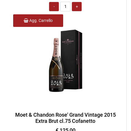
Quantità
Agg. Carrello
Moet & Chandon Rose' Grand Vintage 2015
Extra Brut cl.75 Cofanetto
€ 125,00