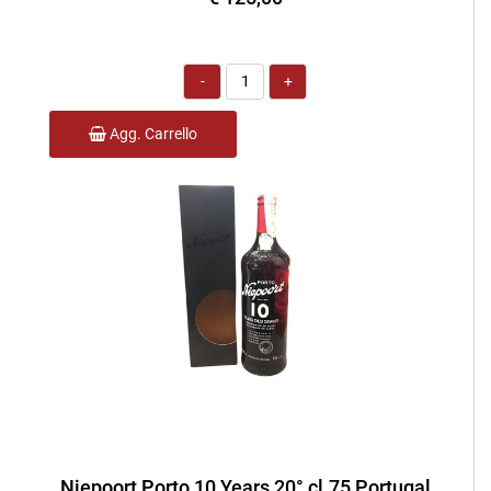
Quantità
Agg. Carrello
Niepoort Porto 10 Years 20° cl.75 Portugal