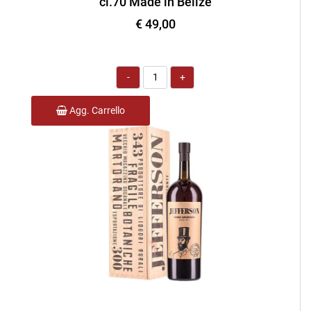
cl.70 Made in Belize
€ 49,00
Quantità
Agg. Carrello