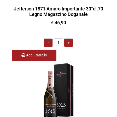
Jefferson 1871 Amaro Importante 30°cl.70
Legno Magazzino Doganale
€ 46,90
Quantità
Agg. Carrello