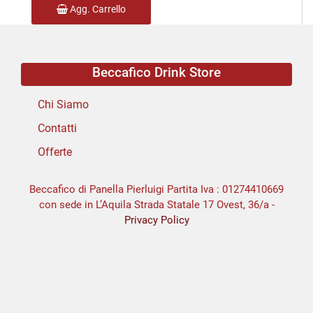
Agg. Carrello
Beccafico Drink Store
Chi Siamo
Contatti
Offerte
Beccafico di Panella Pierluigi Partita Iva : 01274410669
con sede in L’Aquila Strada Statale 17 Ovest, 36/a -
Privacy Policy