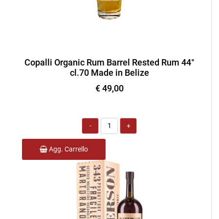
Copalli Organic Rum Barrel Rested Rum 44°
cl.70 Made in Belize
€ 49,00
Quantità
Agg. Carrello