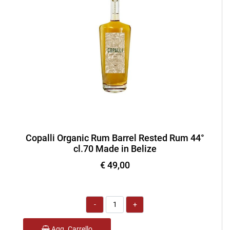
Copalli Organic Rum Barrel Rested Rum 44°
cl.70 Made in Belize
€ 49,00
Quantità
Agg. Carrello