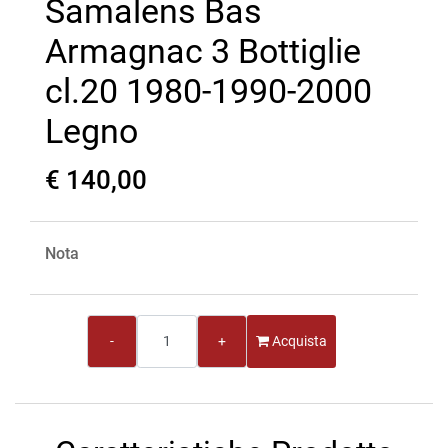
Samalens Bas
Armagnac 3 Bottiglie
cl.20 1980-1990-2000
Legno
€ 140,00
Nota
Quantità
Acquista