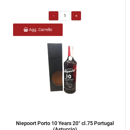
Quantità
Agg. Carrello
Niepoort Porto 10 Years 20° cl.75 Portugal
(Astuccio)