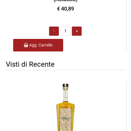
€ 40,89
Quantità
Agg. Carrello
Visti di Recente