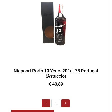
Niepoort Porto 10 Years 20° cl.75 Portugal
(Astuccio)
€ 40,89
Quantità