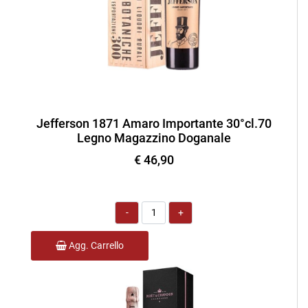
Jefferson 1871 Amaro Importante 30°cl.70
Legno Magazzino Doganale
€ 46,90
Quantità
Agg. Carrello