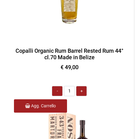
Copalli Organic Rum Barrel Rested Rum 44°
cl.70 Made in Belize
€ 49,00
Quantità
Agg. Carrello