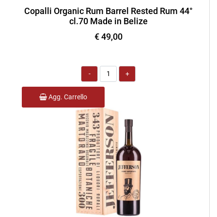
Copalli Organic Rum Barrel Rested Rum 44°
cl.70 Made in Belize
€ 49,00
Quantità
Agg. Carrello