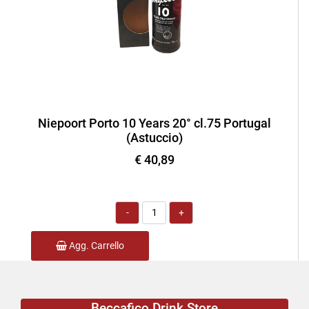
Niepoort Porto 10 Years 20° cl.75 Portugal
(Astuccio)
€ 40,89
Quantità
Agg. Carrello
Beccafico Drink Store