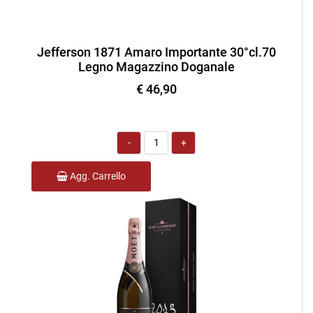
Jefferson 1871 Amaro Importante 30°cl.70
Legno Magazzino Doganale
€ 46,90
Quantità
Agg. Carrello