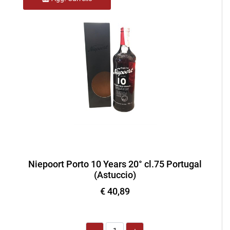
Niepoort Porto 10 Years 20° cl.75 Portugal
(Astuccio)
€ 40,89
Quantità