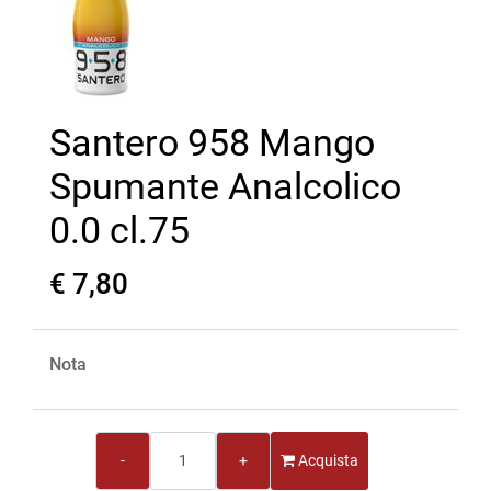
Santero 958 Mango
Spumante Analcolico
0.0 cl.75
€ 7,80
Nota
Quantità
Acquista