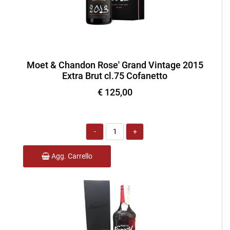
Moet & Chandon Rose' Grand Vintage 2015
Extra Brut cl.75 Cofanetto
€ 125,00
Quantità
Agg. Carrello