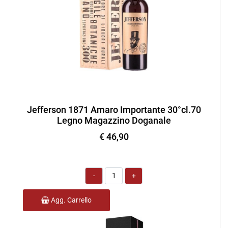
Jefferson 1871 Amaro Importante 30°cl.70
Legno Magazzino Doganale
€ 46,90
Quantità
Agg. Carrello