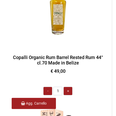
Copalli Organic Rum Barrel Rested Rum 44°
cl.70 Made in Belize
€ 49,00
Quantità
Agg. Carrello