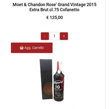
Moet & Chandon Rose' Grand Vintage 2015
Extra Brut cl.75 Cofanetto
€ 125,00
Quantità
Agg. Carrello