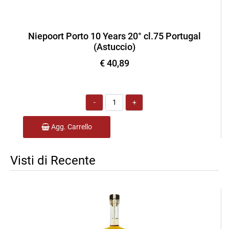
Niepoort Porto 10 Years 20° cl.75 Portugal
(Astuccio)
€ 40,89
Quantità
Agg. Carrello
Visti di Recente