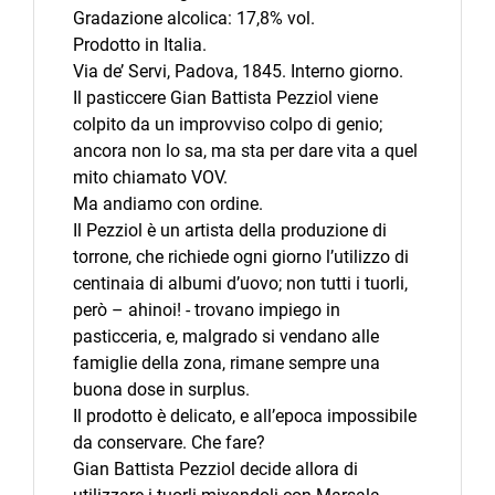
Gradazione alcolica: 17,8% vol.
Prodotto in Italia.
Via de’ Servi, Padova, 1845. Interno giorno.
Il pasticcere Gian Battista Pezziol viene
colpito da un improvviso colpo di genio;
ancora non lo sa, ma sta per dare vita a quel
mito chiamato VOV.
Ma andiamo con ordine.
Il Pezziol è un artista della produzione di
torrone, che richiede ogni giorno l’utilizzo di
centinaia di albumi d’uovo; non tutti i tuorli,
però – ahinoi! - trovano impiego in
pasticceria, e, malgrado si vendano alle
famiglie della zona, rimane sempre una
buona dose in surplus.
Il prodotto è delicato, e all’epoca impossibile
da conservare. Che fare?
Gian Battista Pezziol decide allora di