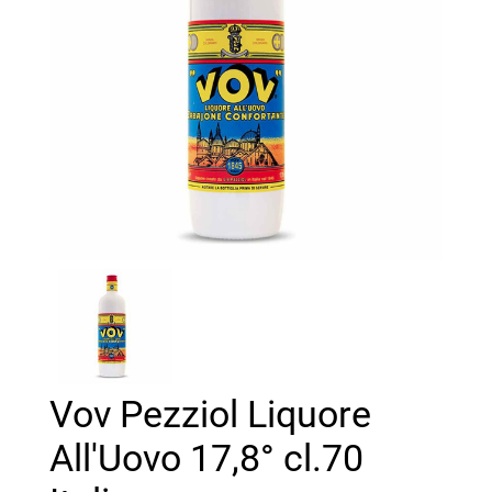
Vov Pezziol Liquore
All'Uovo 17,8° cl.70