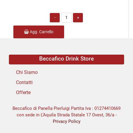
Quantità
Agg. Carrello
Beccafico Drink Store
Chi Siamo
Contatti
Offerte
Beccafico di Panella Pierluigi Partita Iva : 01274410669
con sede in L’Aquila Strada Statale 17 Ovest, 36/a -
Privacy Policy