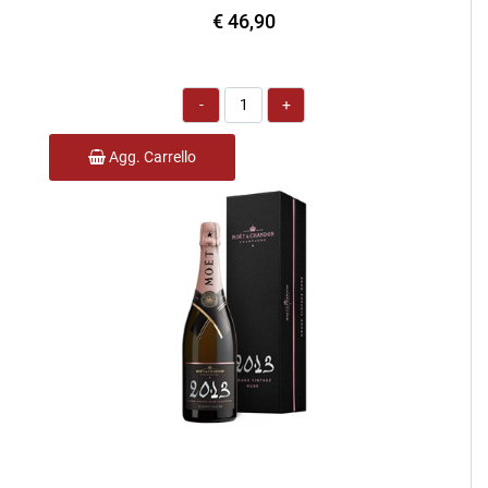
€ 46,90
Quantità
Agg. Carrello