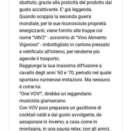
sbattuto, grazie alla praticità del prodotto dal
gusto accattivante. E’ già leggenda.
Quando scoppia la seconda guerra
mondiale, per le sue riconosciute proprietà
energizzanti, viene fornito alle truppe col
nome “VAV2” - acronimo di “Vino Alimento
Vigoroso” - imbottigliato in cartone pressato
e vetrificato all’interno, per renderne più
agevole il trasporto.
Raggiunge la sua massima diffusione a
cavallo degli anni '60 e '70, periodo nel quale
spuntano numerose imitazioni. Ma nessuno
è come lui.
“One VOV!”, direbbe un leggendario
musicista giamaicano.
Con VOV puoi preparare un gazillione di
cocktail caldi e dal gusto avvolgente, da
assaporare in inverno, a casa come in
montagna, in una pausa relax, con gli amici,