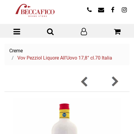
Open menu
Creme
Vov Pezziol Liquore All'Uovo 17,8° cl.70 Italia