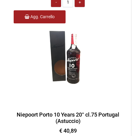
Quantità
Agg. Carrello
Niepoort Porto 10 Years 20° cl.75 Portugal
(Astuccio)
€ 40,89