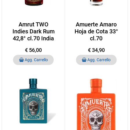
Amrut TWO
Amuerte Amaro
Indies Dark Rum
Hoja de Cota 33°
42,8° cl.70 India
cl.70
€ 56,00
€ 34,90
Quantità
Quantità
Agg. Carrello
Agg. Carrello