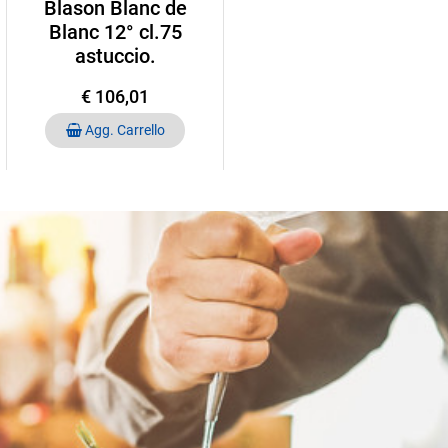
Blason Blanc de
Blanc 12° cl.75
astuccio.
€ 106,01
Quantità
Agg. Carrello