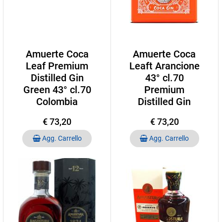
Amuerte Coca
Amuerte Coca
Leaf Premium
Leaft Arancione
Distilled Gin
43° cl.70
Green 43° cl.70
Premium
Colombia
Distilled Gin
€ 73,20
€ 73,20
Quantità
Quantità
Agg. Carrello
Agg. Carrello