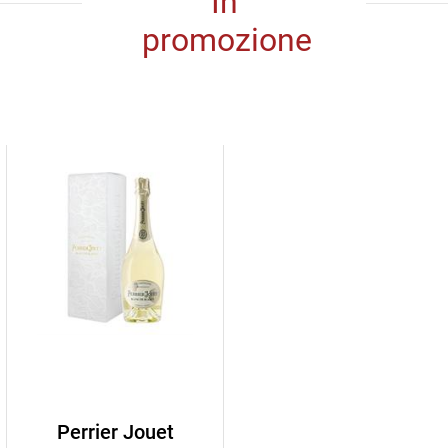
In
promozione
Perrier Jouet