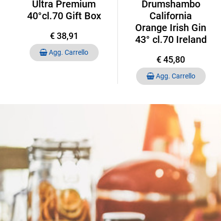
Ultra Premium
Drumshambo
40°cl.70 Gift Box
California
Orange Irish Gin
€ 38,91
43° cl.70 Ireland
Quantità
Agg. Carrello
€ 45,80
Quantità
Agg. Carrello