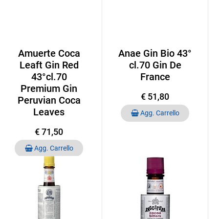
Amuerte Coca
Anae Gin Bio 43°
Leaft Gin Red
cl.70 Gin De
43°cl.70
France
Premium Gin
€ 51,80
Peruvian Coca
Quantità
Leaves
Agg. Carrello
€ 71,50
Quantità
Agg. Carrello