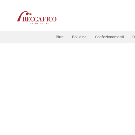
Birre
Bollicine
Confezionamenti
D