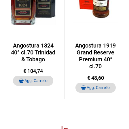
Angostura 1824
Angostura 1919
40° cl.70 Trinidad
Grand Reserve
& Tobago
Premium 40°
cl.70
€ 104,74
€ 48,60
Quantità
Agg. Carrello
Quantità
Agg. Carrello