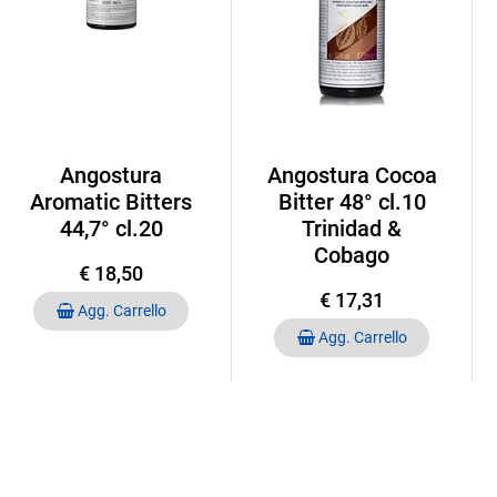
Angostura
Angostura Cocoa
Aromatic Bitters
Bitter 48° cl.10
44,7° cl.20
Trinidad &
Cobago
€ 18,50
€ 17,31
Quantità
Agg. Carrello
Quantità
Agg. Carrello