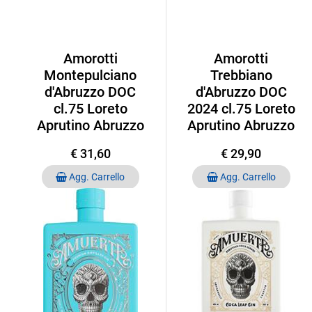
Amorotti
Amorotti
Montepulciano
Trebbiano
d'Abruzzo DOC
d'Abruzzo DOC
cl.75 Loreto
2024 cl.75 Loreto
Aprutino Abruzzo
Aprutino Abruzzo
€ 31,60
€ 29,90
Quantità
Quantità
Agg. Carrello
Agg. Carrello