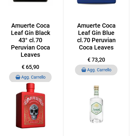
Amuerte Coca
Amuerte Coca
Leaf Gin Black
Leaf Gin Blue
43° cl.70
cl.70 Peruvian
Peruvian Coca
Coca Leaves
Leaves
€ 73,20
€ 65,90
Quantità
Agg. Carrello
Quantità
Agg. Carrello