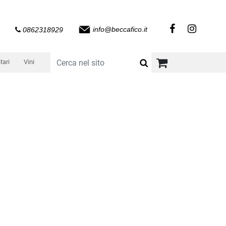
info@beccafico.it
0862318929
tari
Vini