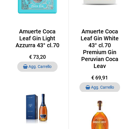
Amuerte Coca
Amuerte Coca
Leaf Gin Light
Leaf Gin White
Azzurra 43° cl.70
43° cl.70
Premium Gin
€ 73,20
Peruvian Coca
Quantità
Leav
Agg. Carrello
€ 69,91
Quantità
Agg. Carrello