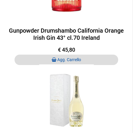
Gunpowder Drumshambo California Orange
Irish Gin 43° cl.70 Ireland
€ 45,80
Quantità
Agg. Carrello