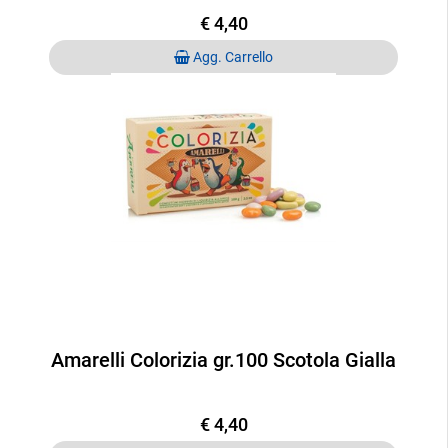
€ 4,40
Quantità
Agg. Carrello
Amarelli Colorizia gr.100 Scotola Gialla
€ 4,40