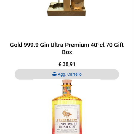
Gold 999.9 Gin Ultra Premium 40°cl.70 Gift
Box
€ 38,91
Quantità
Agg. Carrello