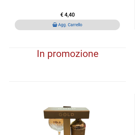
€ 4,40
Quantità
Agg. Carrello
In promozione