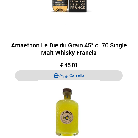
Amaethon Le Die du Grain 45° cl.70 Single
Malt Whisky Francia
€ 45,01
Quantità
Agg. Carrello