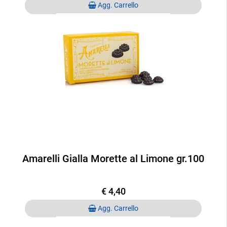
Quantità
Agg. Carrello
Amarelli Gialla Morette al Limone gr.100
€ 4,40
Quantità
Agg. Carrello