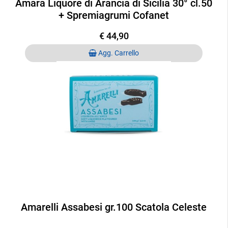
Amara Liquore di Arancia di Sicilia 30° cl.50
+ Spremiagrumi Cofanet
€ 44,90
Quantità
Agg. Carrello
Amarelli Assabesi gr.100 Scatola Celeste