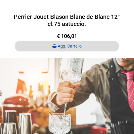
Perrier Jouet Blason Blanc de Blanc 12°
cl.75 astuccio.
€ 106,01
Quantità
Agg. Carrello