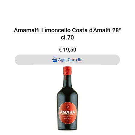
Amamalfi Limoncello Costa d'Amalfi 28°
cl.70
€ 19,50
Quantità
Agg. Carrello