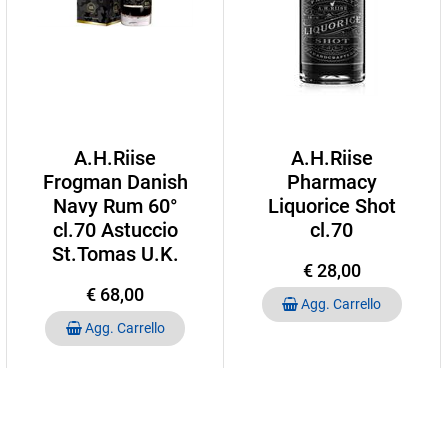
A.H.Riise
A.H.Riise
Frogman Danish
Pharmacy
Navy Rum 60°
Liquorice Shot
cl.70 Astuccio
cl.70
St.Tomas U.K.
€ 28,00
€ 68,00
Quantità
Agg. Carrello
Quantità
Agg. Carrello