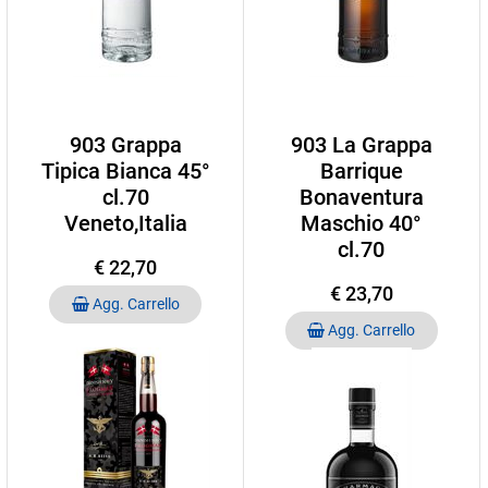
903 Grappa
903 La Grappa
Tipica Bianca 45°
Barrique
cl.70
Bonaventura
Veneto,Italia
Maschio 40°
cl.70
€ 22,70
€ 23,70
Quantità
Agg. Carrello
Quantità
Agg. Carrello