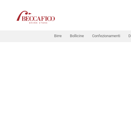
Birre
Bollicine
Confezionamenti
D