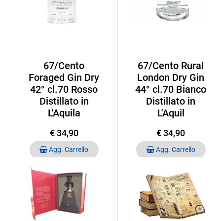
67/Cento
67/Cento Rural
Foraged Gin Dry
London Dry Gin
42° cl.70 Rosso
44° cl.70 Bianco
Distillato in
Distillato in
L'Aquila
L'Aquil
€ 34,90
€ 34,90
Quantità
Quantità
Agg. Carrello
Agg. Carrello