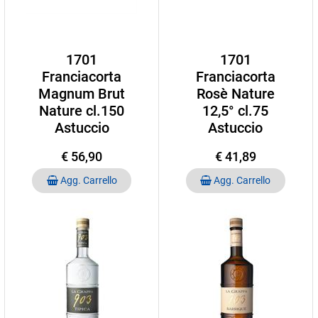
1701
1701
Franciacorta
Franciacorta
Magnum Brut
Rosè Nature
Nature cl.150
12,5° cl.75
Astuccio
Astuccio
€ 56,90
€ 41,89
Quantità
Quantità
Agg. Carrello
Agg. Carrello