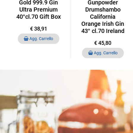
Gold 999.9 Gin
Gunpowder
Ultra Premium
Drumshambo
40°cl.70 Gift Box
California
Orange Irish Gin
€ 38,91
43° cl.70 Ireland
Quantità
Agg. Carrello
€ 45,80
Quantità
Agg. Carrello