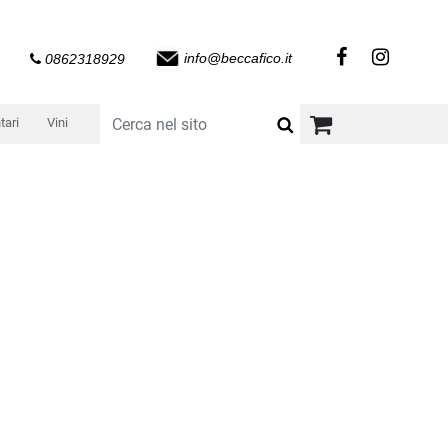
info@beccafico.it
0862318929
tari
Vini