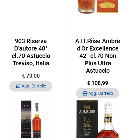
903 Riserva
A.H.Riise Ambrè
D'autore 40°
d'Or Excellence
cl.70 Astuccio
42° cl.70 Non
Treviso, Italia
Plus Ultra
Astuccio
€ 70,00
€ 108,99
Quantità
Agg. Carrello
Quantità
Agg. Carrello