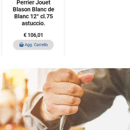
Perrier Jouet
Blason Blanc de
Blanc 12° cl.75
astuccio.
€ 106,01
Quantità
Agg. Carrello