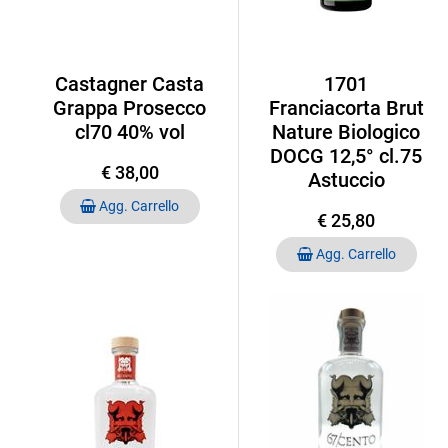
Castagner Casta
1701
Grappa Prosecco
Franciacorta Brut
cl70 40% vol
Nature Biologico
DOCG 12,5° cl.75
€ 38,00
Astuccio
Quantità
Agg. Carrello
€ 25,80
Quantità
Agg. Carrello