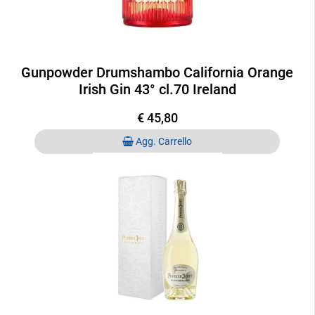
Gunpowder Drumshambo California Orange
Irish Gin 43° cl.70 Ireland
€ 45,80
Quantità
Agg. Carrello