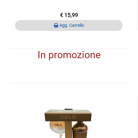
€ 15,99
Quantità
Agg. Carrello
In promozione