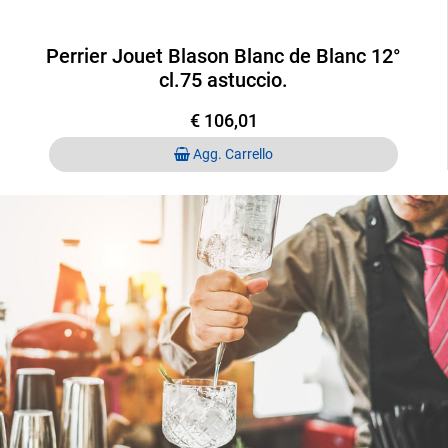
Perrier Jouet Blason Blanc de Blanc 12°
cl.75 astuccio.
€ 106,01
Quantità
Agg. Carrello