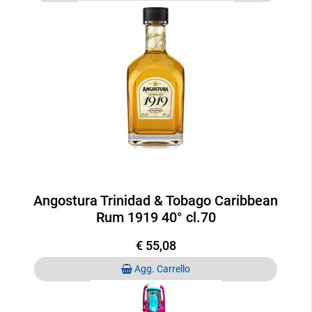
Angostura Trinidad & Tobago Caribbean
Rum 1919 40° cl.70
€ 55,08
Quantità
Agg. Carrello