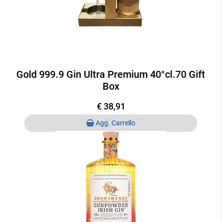
Gold 999.9 Gin Ultra Premium 40°cl.70 Gift
Box
€ 38,91
Quantità
Agg. Carrello