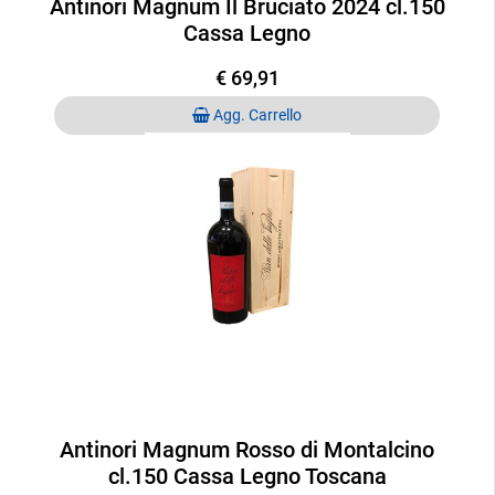
Antinori Magnum Il Bruciato 2024 cl.150
Cassa Legno
€ 69,91
Quantità
Agg. Carrello
Antinori Magnum Rosso di Montalcino
cl.150 Cassa Legno Toscana