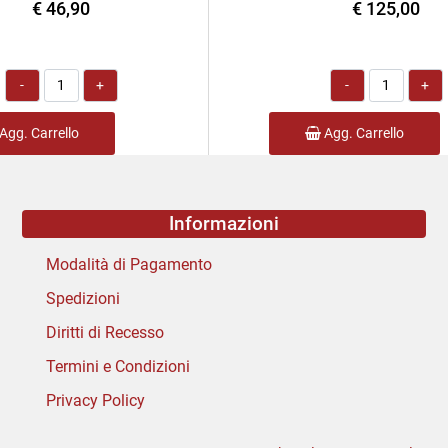
€ 46,90
€ 125,00
Quantità
Quantità
Agg. Carrello
Agg. Carrello
Informazioni
Modalità di Pagamento
Spedizioni
Diritti di Recesso
Termini e Condizioni
Privacy Policy