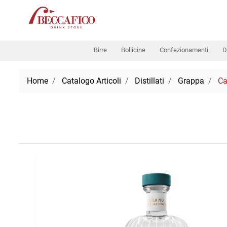
Birre
Bollicine
Confezionamenti
D
Home
Catalogo Articoli
Distillati
Grappa
Ca