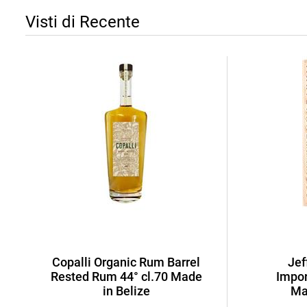
Visti di Recente
Copalli Organic Rum Barrel
Jef
Rested Rum 44° cl.70 Made
Impor
in Belize
Ma