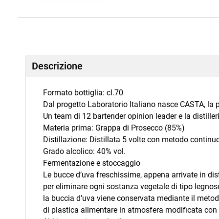
Descrizione
Formato bottiglia: cl.70
Dal progetto Laboratorio Italiano nasce CASTA, la 
Un team di 12 bartender opinion leader e la distille
Materia prima: Grappa di Prosecco (85%)
Distillazione: Distillata 5 volte con metodo continuo
Grado alcolico: 40% vol.
Fermentazione e stoccaggio
Le bucce d’uva freschissime, appena arrivate in disti
per eliminare ogni sostanza vegetale di tipo legnos
la buccia d’uva viene conservata mediante il meto
di plastica alimentare in atmosfera modificata con 