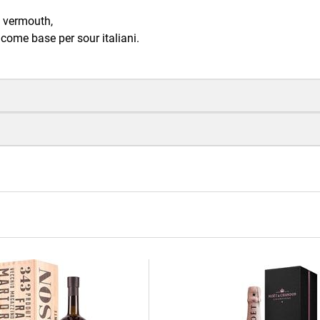
e vermouth,
à come base per sour italiani.