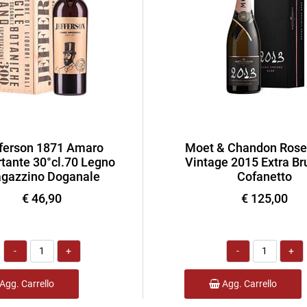
ferson 1871 Amaro
Moet & Chandon Rose
tante 30°cl.70 Legno
Vintage 2015 Extra Bru
gazzino Doganale
Cofanetto
€ 46,90
€ 125,00
Quantità
Quantità
Agg. Carrello
Agg. Carrello