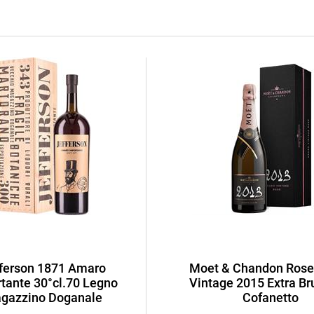
ferson 1871 Amaro
Moet & Chandon Rose
tante 30°cl.70 Legno
Vintage 2015 Extra Bru
gazzino Doganale
Cofanetto