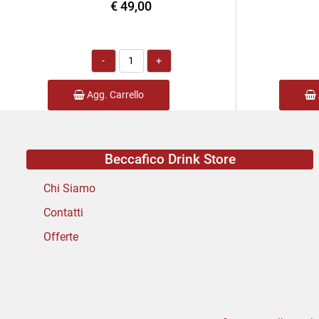
€ 49,00
Quantità
Agg. Carrello
Beccafico Drink Store
Chi Siamo
Contatti
Offerte