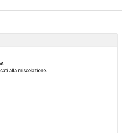
ne.
icati alla miscelazione.