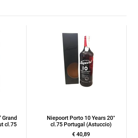
' Grand
Niepoort Porto 10 Years 20°
t cl.75
cl.75 Portugal (Astuccio)
€ 40,89