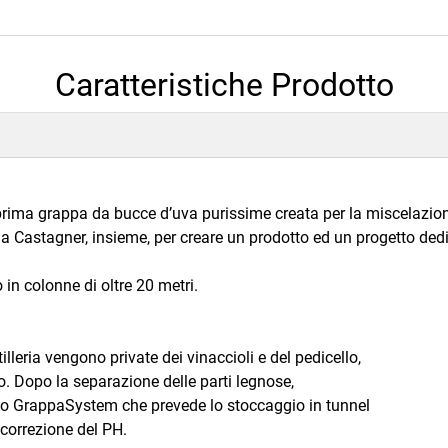
Caratteristiche Prodotto
prima grappa da bucce d’uva purissime creata per la miscelazio
ria Castagner, insieme, per creare un prodotto ed un progetto ded
 in colonne di oltre 20 metri.
lleria vengono private dei vinaccioli e del pedicello,
o. Dopo la separazione delle parti legnose,
do GrappaSystem che prevede lo stoccaggio in tunnel
correzione del PH.