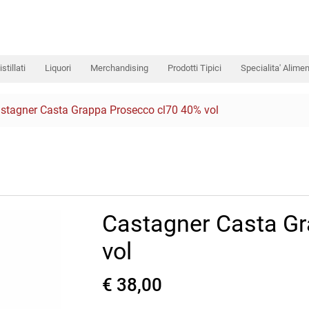
istillati
Liquori
Merchandising
Prodotti Tipici
Specialita' Alimen
stagner Casta Grappa Prosecco cl70 40% vol
Castagner Casta Gr
vol
€ 38,00