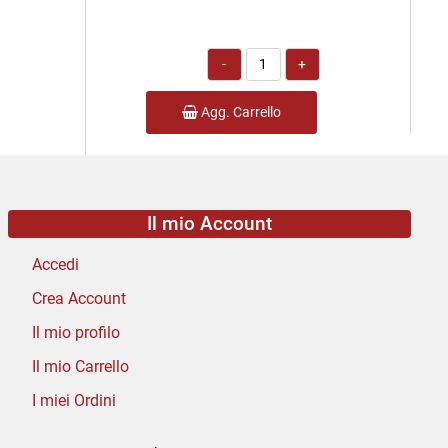
Quantità
Agg. Carrello
Il mio Account
Accedi
Crea Account
Il mio profilo
Il mio Carrello
I miei Ordini