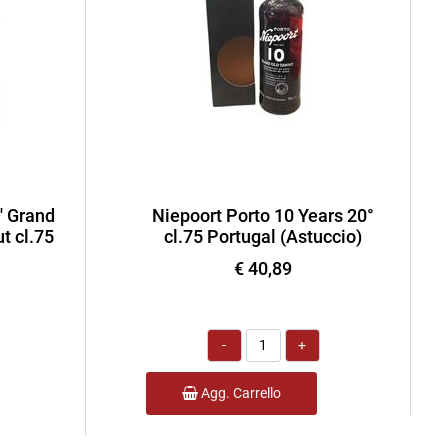
' Grand
Niepoort Porto 10 Years 20°
t cl.75
cl.75 Portugal (Astuccio)
€ 40,89
Quantità
Agg. Carrello