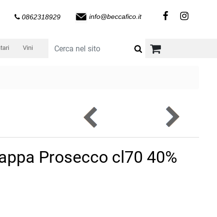
info@beccafico.it
0862318929
tari
Vini
appa Prosecco cl70 40%