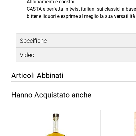
Abbinamenti e cocktail
CASTA è perfetta in twist italiani sui classici a bas
bitter e liquori e esprime al meglio la sua versatilit
Specifiche
Video
Articoli Abbinati
Hanno Acquistato anche