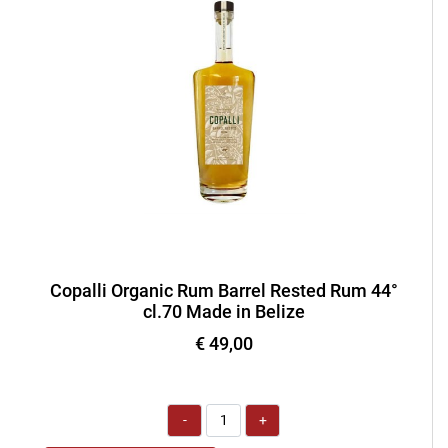
Copalli Organic Rum Barrel Rested Rum 44°
cl.70 Made in Belize
€ 49,00
Quantità