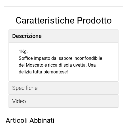
Caratteristiche Prodotto
Descrizione
1Kg.
Soffice impasto dal sapore inconfondibile
del Moscato e ricca di sola uvetta. Una
delizia tutta piemontese!
Specifiche
Video
Articoli Abbinati