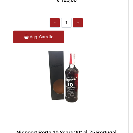
Quantità
Agg. Carrello
Niepoort Porto 10 Years 20° cl.75 Portugal