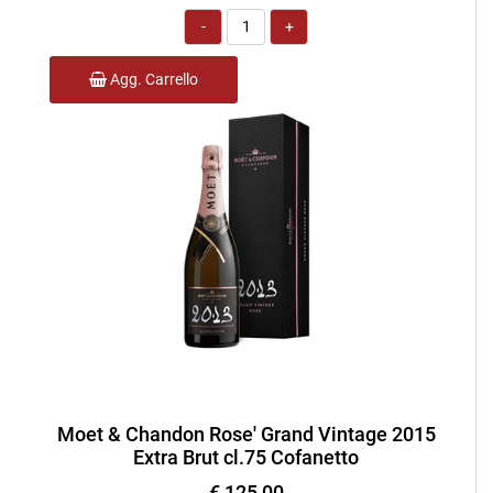
Quantità
Agg. Carrello
Moet & Chandon Rose' Grand Vintage 2015
Extra Brut cl.75 Cofanetto
€ 125,00