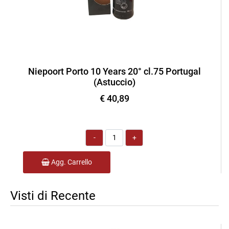
Niepoort Porto 10 Years 20° cl.75 Portugal
(Astuccio)
€ 40,89
Quantità
Agg. Carrello
Visti di Recente