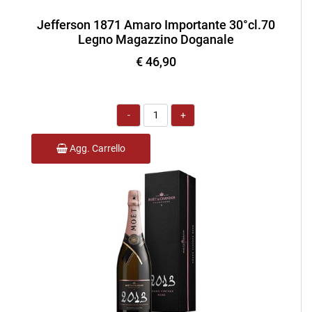
Jefferson 1871 Amaro Importante 30°cl.70
Legno Magazzino Doganale
€ 46,90
Quantità
Agg. Carrello