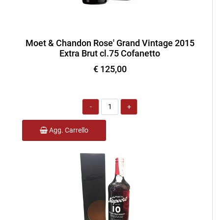
Moet & Chandon Rose' Grand Vintage 2015
Extra Brut cl.75 Cofanetto
€ 125,00
Quantità
Agg. Carrello