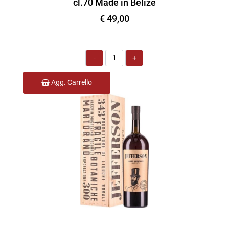
cl.70 Made in Belize
€ 49,00
Quantità
Agg. Carrello