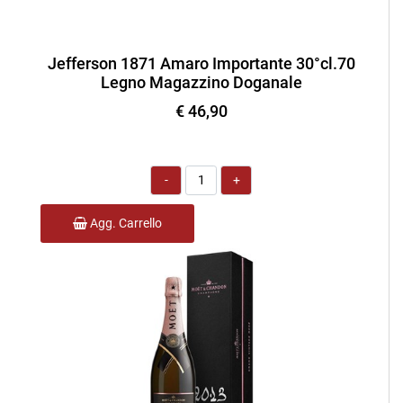
Jefferson 1871 Amaro Importante 30°cl.70
Legno Magazzino Doganale
€ 46,90
Quantità
Agg. Carrello