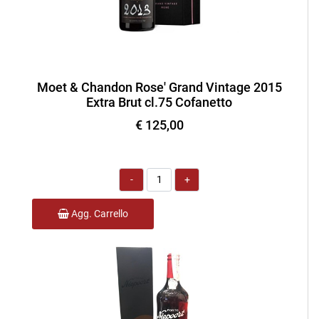
Moet & Chandon Rose' Grand Vintage 2015
Extra Brut cl.75 Cofanetto
€ 125,00
Quantità
Agg. Carrello