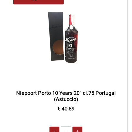
Niepoort Porto 10 Years 20° cl.75 Portugal
(Astuccio)
€ 40,89
Quantità