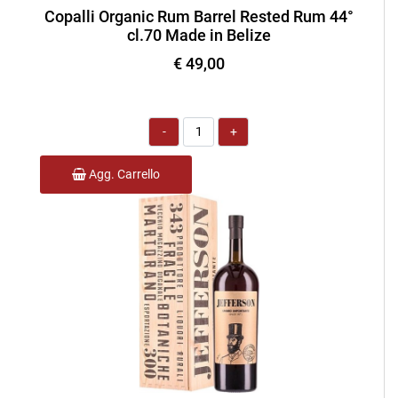
Copalli Organic Rum Barrel Rested Rum 44°
cl.70 Made in Belize
€ 49,00
Quantità
Agg. Carrello