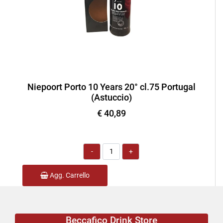
Niepoort Porto 10 Years 20° cl.75 Portugal
(Astuccio)
€ 40,89
Quantità
Agg. Carrello
Beccafico Drink Store