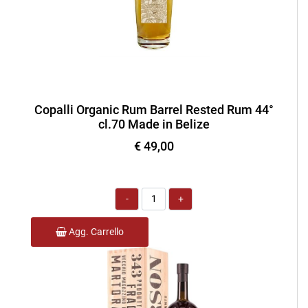
Copalli Organic Rum Barrel Rested Rum 44°
cl.70 Made in Belize
€ 49,00
Quantità
Agg. Carrello