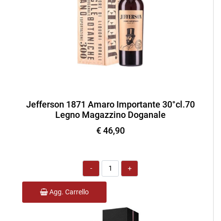
Jefferson 1871 Amaro Importante 30°cl.70
Legno Magazzino Doganale
€ 46,90
Quantità
Agg. Carrello