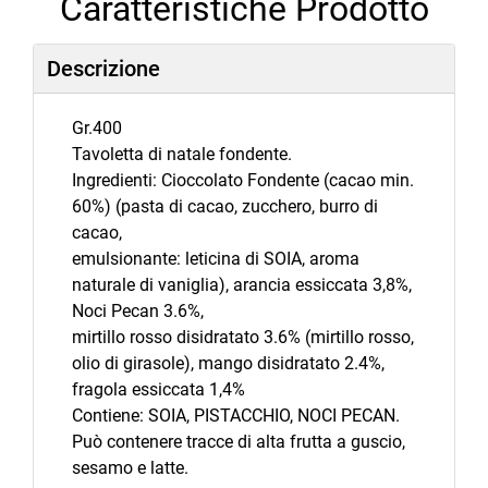
Caratteristiche Prodotto
Descrizione
Gr.400
Tavoletta di natale fondente.
Ingredienti: Cioccolato Fondente (cacao min.
60%) (pasta di cacao, zucchero, burro di
cacao,
emulsionante: leticina di SOIA, aroma
naturale di vaniglia), arancia essiccata 3,8%,
Noci Pecan 3.6%,
mirtillo rosso disidratato 3.6% (mirtillo rosso,
olio di girasole), mango disidratato 2.4%,
fragola essiccata 1,4%
Contiene: SOIA, PISTACCHIO, NOCI PECAN.
Può contenere tracce di alta frutta a guscio,
sesamo e latte.