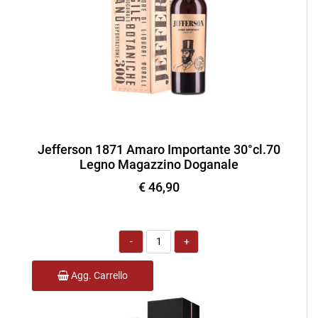
Jefferson 1871 Amaro Importante 30°cl.70
Legno Magazzino Doganale
€ 46,90
Quantità
Agg. Carrello