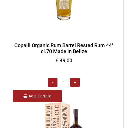
Copalli Organic Rum Barrel Rested Rum 44°
cl.70 Made in Belize
€ 49,00
Quantità
Agg. Carrello