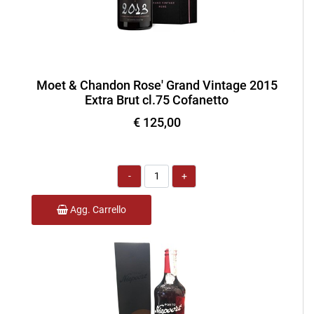
Moet & Chandon Rose' Grand Vintage 2015
Extra Brut cl.75 Cofanetto
€ 125,00
Quantità
Agg. Carrello