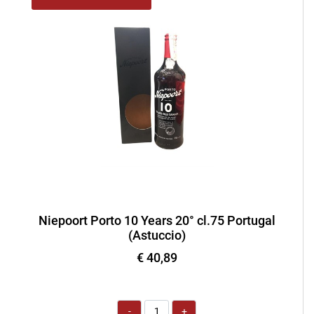
Niepoort Porto 10 Years 20° cl.75 Portugal
(Astuccio)
€ 40,89
Quantità