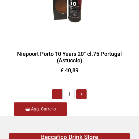
Niepoort Porto 10 Years 20° cl.75 Portugal
(Astuccio)
€ 40,89
Quantità
Agg. Carrello
Beccafico Drink Store