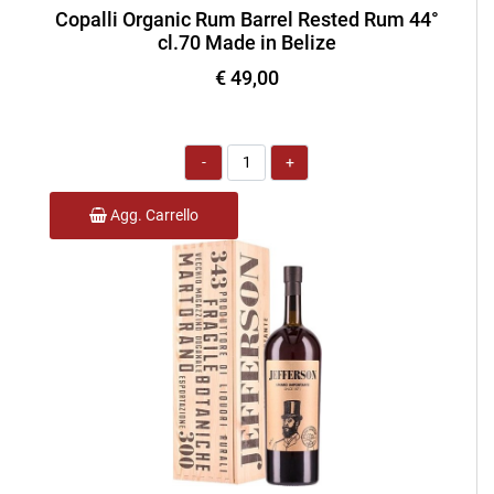
Copalli Organic Rum Barrel Rested Rum 44°
cl.70 Made in Belize
€ 49,00
Quantità
Agg. Carrello