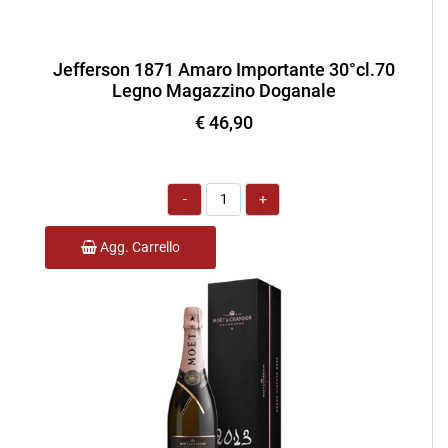
Jefferson 1871 Amaro Importante 30°cl.70
Legno Magazzino Doganale
€ 46,90
Quantità
Agg. Carrello