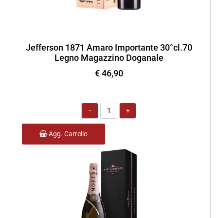
Jefferson 1871 Amaro Importante 30°cl.70
Legno Magazzino Doganale
€ 46,90
Quantità
Agg. Carrello