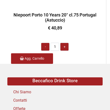
Niepoort Porto 10 Years 20° cl.75 Portugal
(Astuccio)
€ 40,89
Quantità
Agg. Carrello
Beccafico Drink Store
Chi Siamo
Contatti
Offerte