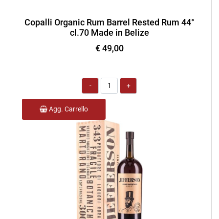
Copalli Organic Rum Barrel Rested Rum 44°
cl.70 Made in Belize
€ 49,00
Quantità
Agg. Carrello