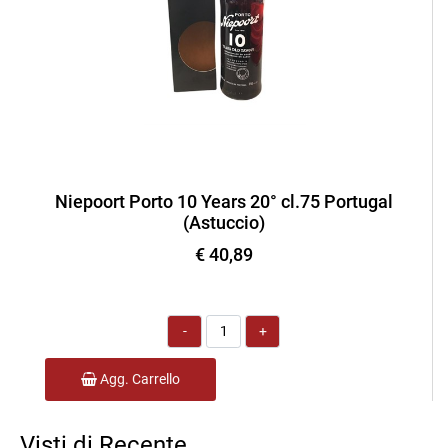
Niepoort Porto 10 Years 20° cl.75 Portugal
(Astuccio)
€ 40,89
Quantità
Agg. Carrello
Visti di Recente