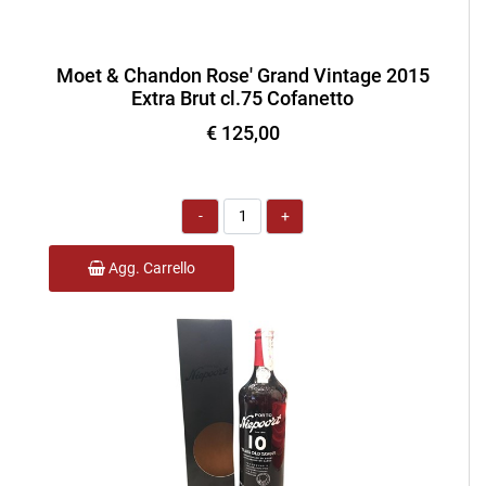
Moet & Chandon Rose' Grand Vintage 2015
Extra Brut cl.75 Cofanetto
€ 125,00
Quantità
Agg. Carrello