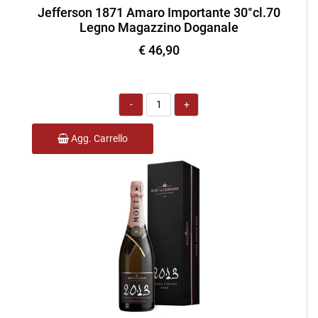
Jefferson 1871 Amaro Importante 30°cl.70
Legno Magazzino Doganale
€ 46,90
Quantità
Agg. Carrello