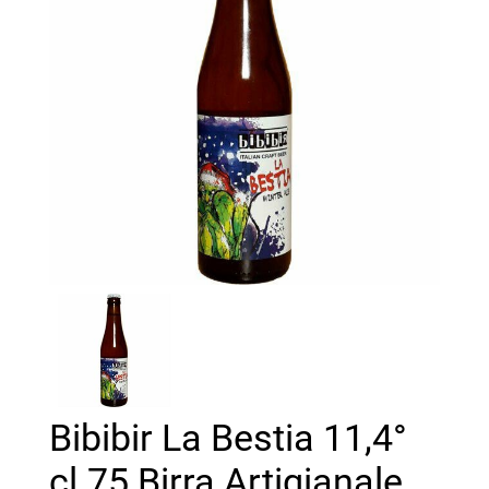
Bibibir La Bestia 11,4°
cl.75 Birra Artigianale