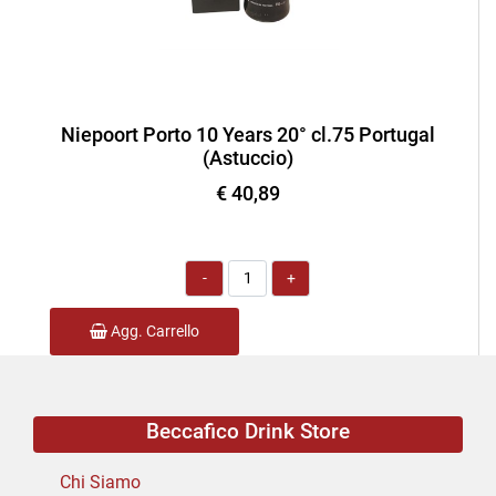
Niepoort Porto 10 Years 20° cl.75 Portugal
(Astuccio)
€ 40,89
Quantità
Agg. Carrello
Beccafico Drink Store
Chi Siamo