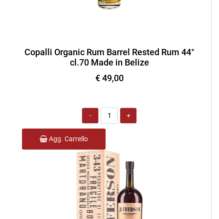
Copalli Organic Rum Barrel Rested Rum 44°
cl.70 Made in Belize
€ 49,00
Quantità
Agg. Carrello