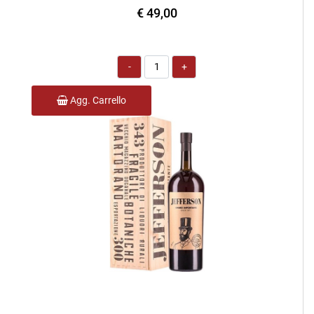
€ 49,00
Quantità
Agg. Carrello