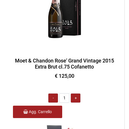
Moet & Chandon Rose' Grand Vintage 2015
Extra Brut cl.75 Cofanetto
€ 125,00
Quantità
Agg. Carrello