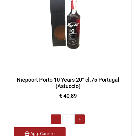
Niepoort Porto 10 Years 20° cl.75 Portugal
(Astuccio)
€ 40,89
Quantità
Agg. Carrello