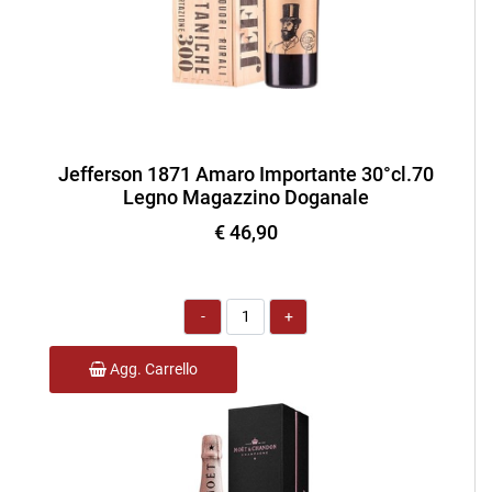
Jefferson 1871 Amaro Importante 30°cl.70
Legno Magazzino Doganale
€ 46,90
Quantità
Agg. Carrello