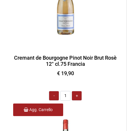
Cremant de Bourgogne Pinot Noir Brut Rosè
12° cl.75 Francia
€ 19,90
Quantità
Agg. Carrello