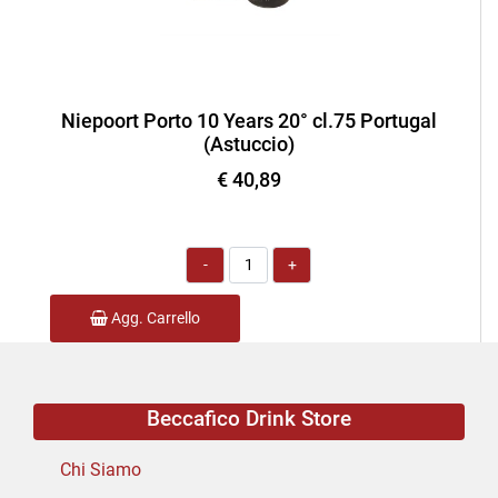
Niepoort Porto 10 Years 20° cl.75 Portugal
(Astuccio)
€ 40,89
Quantità
Agg. Carrello
Beccafico Drink Store
Chi Siamo