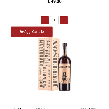
€ 49,00
Quantità
Agg. Carrello