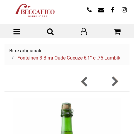
Open menu
Birre artigianali
Fonteinen 3 Birra Oude Gueuze 6,1° cl.75 Lambik