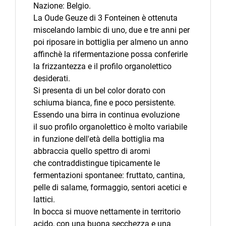
Nazione: Belgio.
La Oude Geuze di 3 Fonteinen è ottenuta
miscelando lambic di uno, due e tre anni per
poi riposare in bottiglia per almeno un anno
affinchè la rifermentazione possa conferirle
la frizzantezza e il profilo organolettico
desiderati.
Si presenta di un bel color dorato con
schiuma bianca, fine e poco persistente.
Essendo una birra in continua evoluzione
il suo profilo organolettico è molto variabile
in funzione dell'età della bottiglia ma
abbraccia quello spettro di aromi
che contraddistingue tipicamente le
fermentazioni spontanee: fruttato, cantina,
pelle di salame, formaggio, sentori acetici e
lattici.
In bocca si muove nettamente in territorio
acido, con una buona secchezza e una