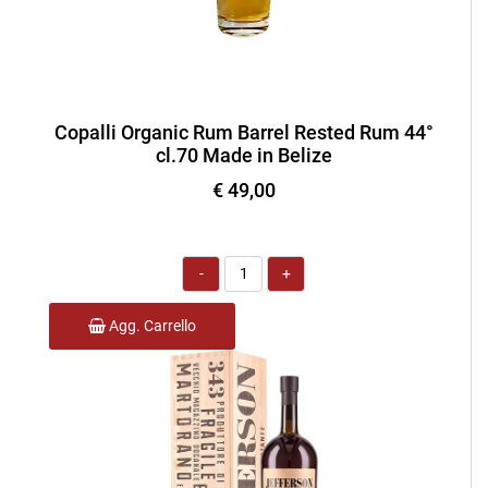
Copalli Organic Rum Barrel Rested Rum 44°
cl.70 Made in Belize
€ 49,00
Quantità
Agg. Carrello