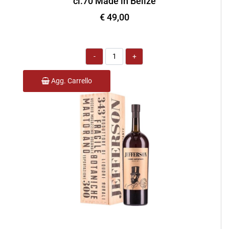
cl.70 Made in Belize
€ 49,00
Quantità
Agg. Carrello