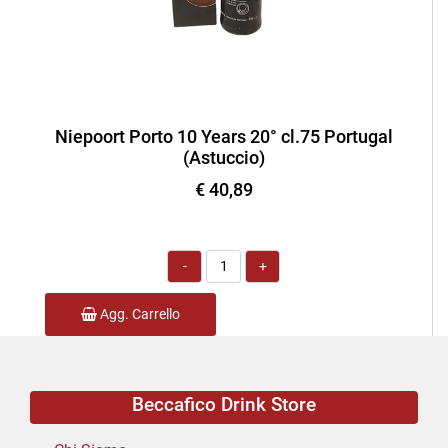
Niepoort Porto 10 Years 20° cl.75 Portugal
(Astuccio)
€ 40,89
Quantità
Agg. Carrello
Beccafico Drink Store