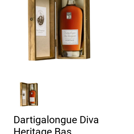
Dartigalongue Diva
Heritage Bas