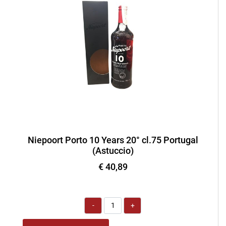
Niepoort Porto 10 Years 20° cl.75 Portugal
(Astuccio)
€ 40,89
Quantità