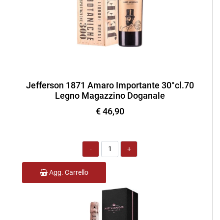
Jefferson 1871 Amaro Importante 30°cl.70
Legno Magazzino Doganale
€ 46,90
Quantità
Agg. Carrello