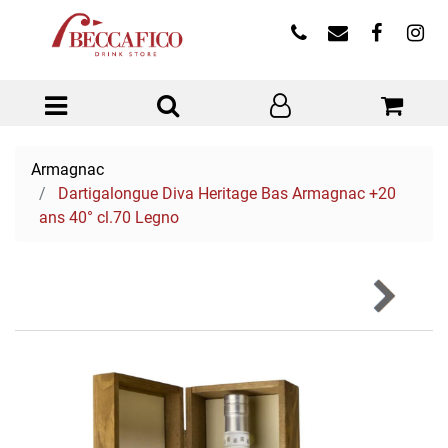
Open menu
Armagnac
Dartigalongue Diva Heritage Bas Armagnac +20
ans 40° cl.70 Legno