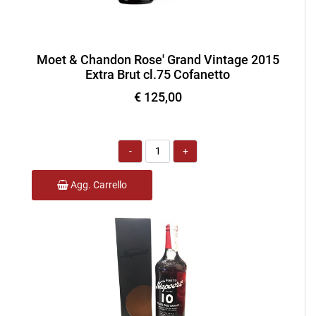
Moet & Chandon Rose' Grand Vintage 2015
Extra Brut cl.75 Cofanetto
€ 125,00
Quantità
Agg. Carrello