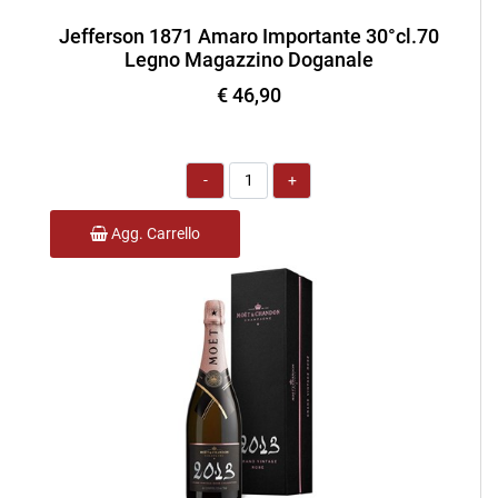
Jefferson 1871 Amaro Importante 30°cl.70
Legno Magazzino Doganale
€ 46,90
Quantità
Agg. Carrello