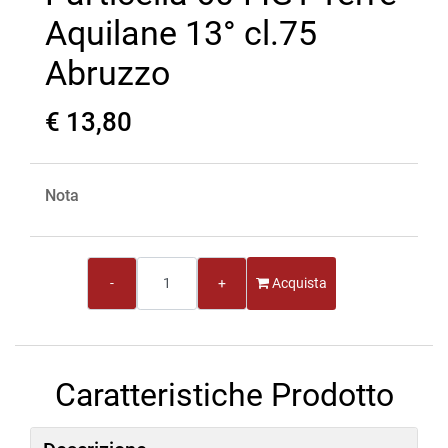
Aquilane 13° cl.75
Abruzzo
€ 13,80
Nota
Quantità
Acquista
Caratteristiche Prodotto