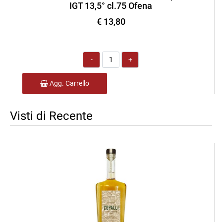
IGT 13,5° cl.75 Ofena
€ 13,80
Quantità
Agg. Carrello
Visti di Recente