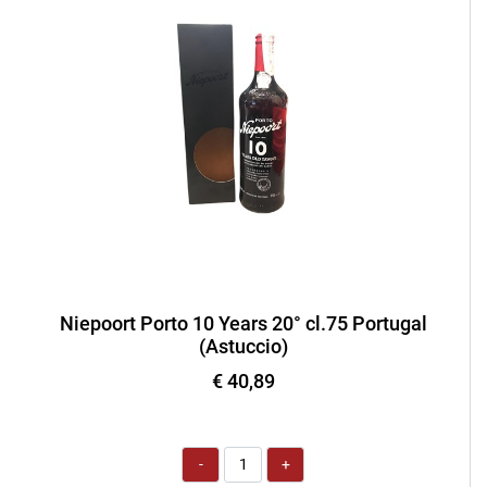
Niepoort Porto 10 Years 20° cl.75 Portugal
(Astuccio)
€ 40,89
Quantità