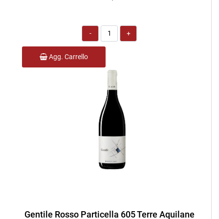
Quantità
Agg. Carrello
Gentile Rosso Particella 605 Terre Aquilane