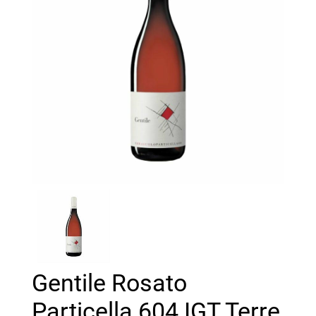
Gentile Rosato
Particella 604 IGT Terre