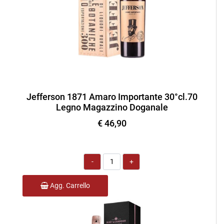
Jefferson 1871 Amaro Importante 30°cl.70
Legno Magazzino Doganale
€ 46,90
Quantità
Agg. Carrello