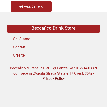
Agg. Carrello
Beccafico Drink Store
Chi Siamo
Contatti
Offerte
Beccafico di Panella Pierluigi Partita Iva : 01274410669
con sede in L’Aquila Strada Statale 17 Ovest, 36/a -
Privacy Policy