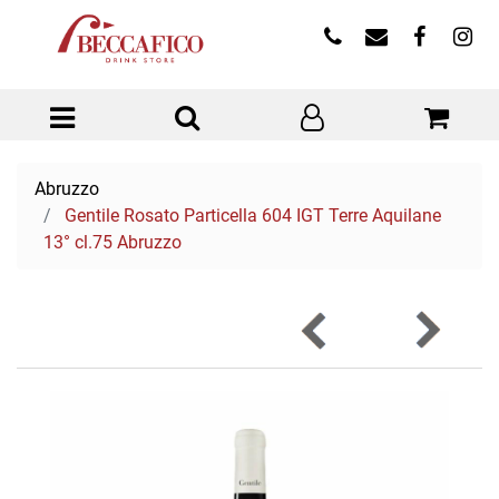
Open menu
Abruzzo
Gentile Rosato Particella 604 IGT Terre Aquilane
13° cl.75 Abruzzo