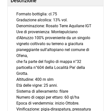
Descrizione
Formato bottiglia: cl.75
Gradazione alcolica: 13% vol.
Denominazione: Rosato Terre Aquilane IGT
Uve di provenienza: Montepulciano
d'Abruzzo 100% proveniente da un singolo
vigneto coltivato su terreno a giacitura
pianeggiante sull'altopiano nel comune di
Ofena,
che fa parte del foglio di mappa n°32
particella n°604 della Località Pie' della
Grotta.
Altitudine: 400 m slm
Età delle vigne: 25 anni.
Sistema di allevamento: filare
Numero di ceppi per ettaro: 60 ql/ha
Epoca di vendemmia: inizio Ottobre.
Vinificazione: pigia-diraspatura, pressatura