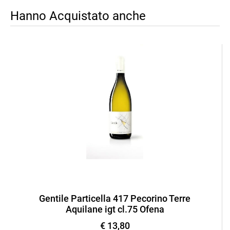
Hanno Acquistato anche
Gentile Particella 417 Pecorino Terre
Aquilane igt cl.75 Ofena
€ 13,80