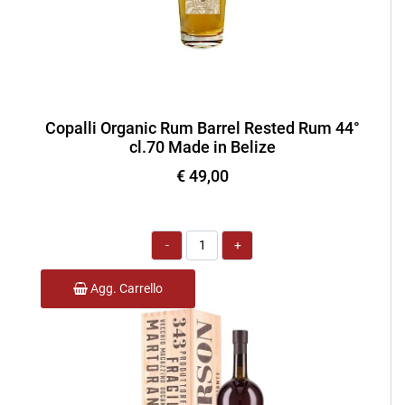
Copalli Organic Rum Barrel Rested Rum 44°
cl.70 Made in Belize
€ 49,00
Quantità
Agg. Carrello