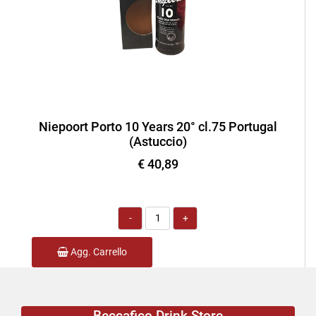
Niepoort Porto 10 Years 20° cl.75 Portugal
(Astuccio)
€ 40,89
Quantità
Agg. Carrello
Beccafico Drink Store