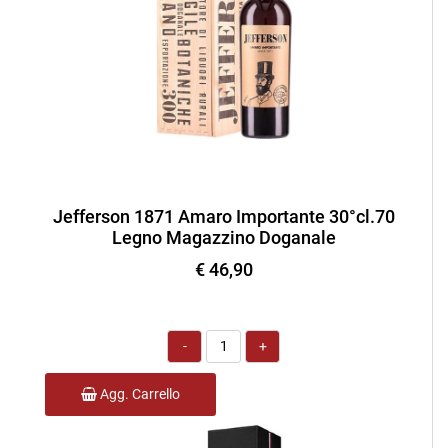
Jefferson 1871 Amaro Importante 30°cl.70
Legno Magazzino Doganale
€ 46,90
Quantità
Agg. Carrello