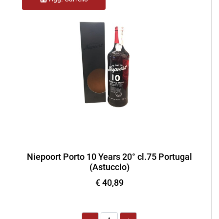
Niepoort Porto 10 Years 20° cl.75 Portugal
(Astuccio)
€ 40,89
Quantità