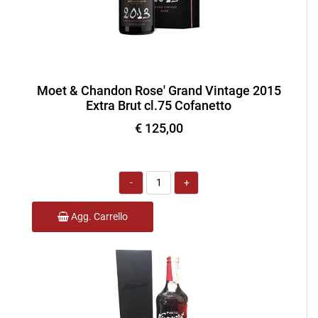
Moet & Chandon Rose' Grand Vintage 2015
Extra Brut cl.75 Cofanetto
€ 125,00
Quantità
Agg. Carrello