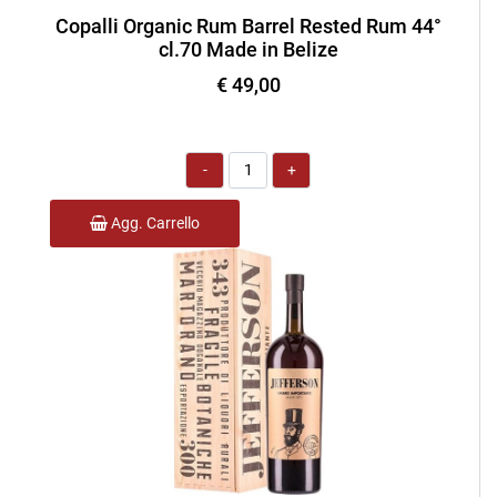
Copalli Organic Rum Barrel Rested Rum 44°
cl.70 Made in Belize
€ 49,00
Quantità
Agg. Carrello