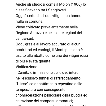
Anche gli studiosi come il Molon (1906) lo
classificavano tra i Sangioveti.
Oggi è certo che i due vitigni non hanno
nulla in comune.
Viene coltivato prevalentemente nella
Regione Abruzzo e nelle altre regioni del
centro-sud.
Oggi, grazie al lavoro accurato di alcuni
produttori ed enologi, il Montepulciano è
uscito alla ribalta come uno dei vitigni rossi
di più elevata qualità.
Vinificazione
· Cernita e immissione delle uve intere
nell’esclusivo tunnel di raffreddamento
“Ulisse” ed abbattimento repentino della
temperatura con conseguente
criomacerazione pellicolare della buccia ed
estrazione dei composti aromatici;