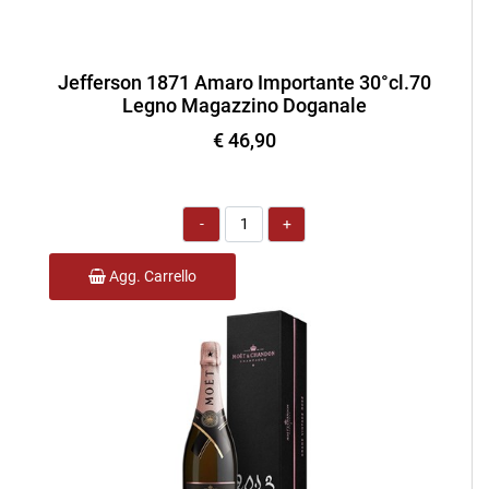
Jefferson 1871 Amaro Importante 30°cl.70
Legno Magazzino Doganale
€ 46,90
Quantità
Agg. Carrello