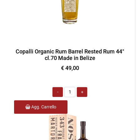
Copalli Organic Rum Barrel Rested Rum 44°
cl.70 Made in Belize
€ 49,00
Quantità
Agg. Carrello