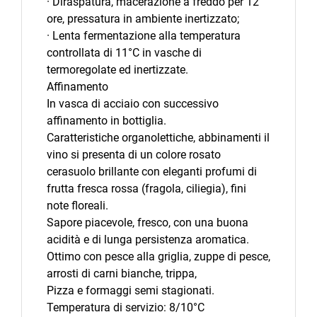
· Diraspatura, macerazione a freddo per 12
ore, pressatura in ambiente inertizzato;
· Lenta fermentazione alla temperatura
controllata di 11°C in vasche di
termoregolate ed inertizzate.
Affinamento
In vasca di acciaio con successivo
affinamento in bottiglia.
Caratteristiche organolettiche, abbinamenti il
vino si presenta di un colore rosato
cerasuolo brillante con eleganti profumi di
frutta fresca rossa (fragola, ciliegia), fini
note floreali.
Sapore piacevole, fresco, con una buona
acidità e di lunga persistenza aromatica.
Ottimo con pesce alla griglia, zuppe di pesce,
arrosti di carni bianche, trippa,
Pizza e formaggi semi stagionati.
Temperatura di servizio: 8/10°C